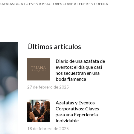
ZAFATAS PARA TU EVENTO: FACTORES CLAVE A TENER EN CUENTA
Últimos artículos
Diario de una azafata de
eventos: el día que casi
nos secuestran en una
boda flamenca
27 de febrero de 2025
Azafatas y Eventos
Corporativos: Claves
para una Experiencia
Inolvidable
18 de febrero de 2025