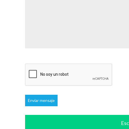
Enviar mensaje
Esc