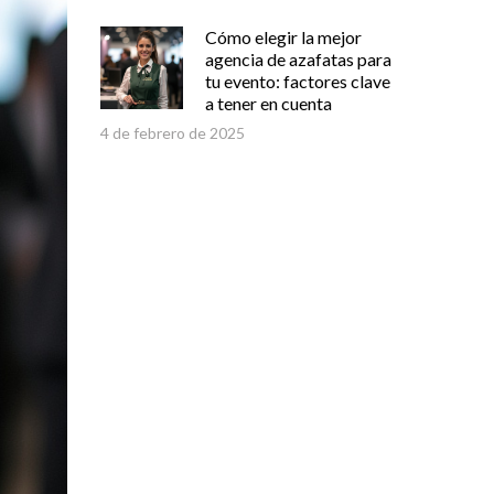
Cómo elegir la mejor
agencia de azafatas para
tu evento: factores clave
a tener en cuenta
4 de febrero de 2025