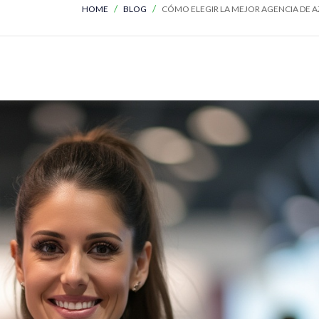
HOME
BLOG
CÓMO ELEGIR LA MEJOR AGENCIA DE A