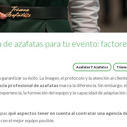
 de azafatas para tu evento: factor
Azafatas Y Azafatos
Triana
arantizar su éxito. La imagen, el protocolo y la atención al client
cia profesional de azafatas
marca la diferencia. Sin embargo, el
 experiencia, la formación del equipo y la capacidad de adaptación 
sepas
qué aspectos tener en cuenta al contratar una agencia d
con el mejor equipo posible.