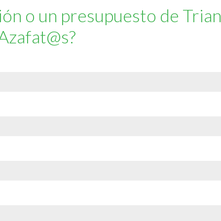
ión o un presupuesto de Tria
Azafat@s?