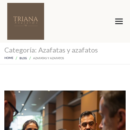
Categoría:
Azafatas y azafatos
HOME
BLOG
AZAFATAS Y AZAFATOS