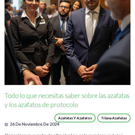
Todo lo que necesitas saber sobre las azafatas
y los azafatos de protocolo
Azafatas Y Azafatos
Triana Azafatas
26 De Noviembre De 2024